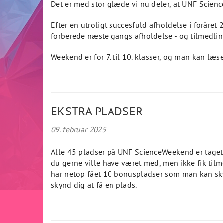
Det er med stor glæde vi nu deler, at UNF Scienc
Efter en utroligt succesfuld afholdelse i foråret 
forberede næste gangs afholdelse - og tilmedlin
Weekend er for 7. til 10. klasser, og man kan læ
EKSTRA PLADSER
09. februar 2025
Alle 45 pladser på UNF ScienceWeekend er taget, 
du gerne ville have været med, men ikke fik til
har netop fået 10 bonuspladser som man kan sk
skynd dig at få en plads.