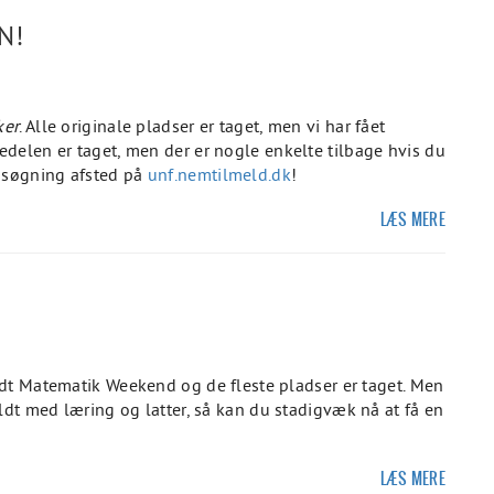
N!
ker
. Alle originale pladser er taget, men vi har fået
tedelen er taget, men der er nogle enkelte tilbage hvis du
ansøgning afsted på
unf.nemtilmeld.dk
!
LÆS MERE
dt Matematik Weekend og de fleste pladser er taget. Men
ldt med læring og latter, så kan du stadigvæk nå at få en
LÆS MERE