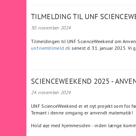
TILMELDING TIL UNF SCIENCEW
30. november 2024
Tilmeldingen til UNF ScienceWeekend om Anvend
unf.nemtilmeld.dk
senest d. 31. januar 2025. Vi 
SCIENCEWEEKEND 2025 - ANVE
24. november 2024
UNF ScienceWeekend er et nyt projekt som for før
Temaet i denne omgang er anvendt matematik!
Hold øje med hjemmesiden - inden længe kommer