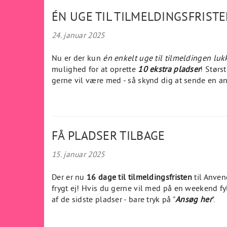
ÉN UGE TIL TILMELDINGSFRISTE
24. januar 2025
Nu er der kun
én enkelt uge til tilmeldingen luk
mulighed for at oprette
10 ekstra pladser
! Størs
gerne vil være med - så skynd dig at sende en 
FÅ PLADSER TILBAGE
15. januar 2025
Der er nu
16 dage til tilmeldingsfristen
til Anven
frygt ej! Hvis du gerne vil med på en weekend fy
af de sidste pladser - bare tryk på "
Ansøg her
".