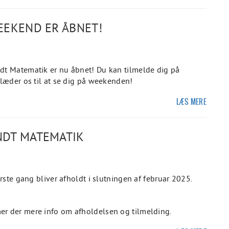
EEKEND ER ÅBNET!
t Matematik er nu åbnet! Du kan tilmelde dig på
glæder os til at se dig på weekenden!
LÆS MERE
NDT MATEMATIK
ste gang bliver afholdt i slutningen af februar 2025.
 der mere info om afholdelsen og tilmelding.