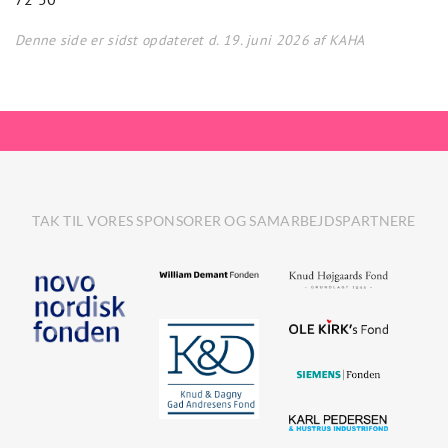
Denne side er sidst opdateret d. 19. juni 2026 af KAHA
TAK TIL VORES SPONSORER OG SAMARBEJDSPARTNERE