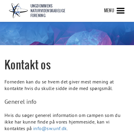
UNGDOMMENS
MENU
NATURVIDENSKABELIGE
FORENING
Kontakt os
Forneden kan du se hvem det giver mest mening at
kontakte hvis du skulle sidde inde med spørgsmål.
Generel info
Hvis du søger generel information om campen som du
ikke har kunne finde på vores hjemmeside, kan vi
kontaktes på
info@sw.unf.dk
.