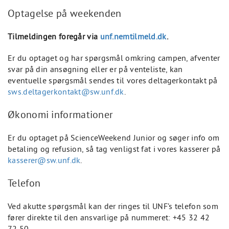
Optagelse på weekenden
Tilmeldingen foregår via
unf.nemtilmeld.dk
.
Er du optaget og har spørgsmål omkring campen, afventer
svar på din ansøgning eller er på venteliste, kan
eventuelle spørgsmål sendes til vores deltagerkontakt på
sws.deltagerkontakt@sw.unf.dk
.
Økonomi informationer
Er du optaget på ScienceWeekend Junior og søger info om
betaling og refusion, så tag venligst fat i vores kasserer på
kasserer@sw.unf.dk
.
Telefon
Ved akutte spørgsmål kan der ringes til UNF’s telefon som
fører direkte til den ansvarlige på nummeret: +45 32 42
72 50