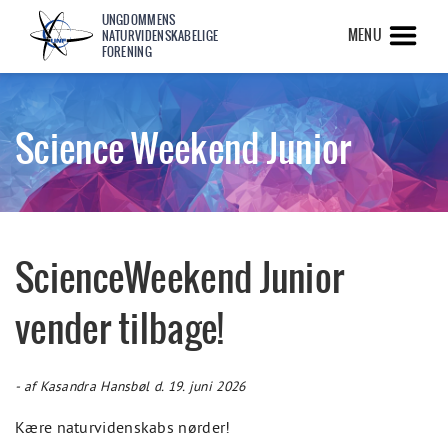
UNGDOMMENS
MENU
NATURVIDENSKABELIGE
FORENING
Science Weekend Junior
ScienceWeekend Junior
vender tilbage!
- af Kasandra Hansbøl d. 19. juni 2026
Kære naturvidenskabs nørder!