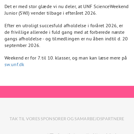
Det er med stor glæde vi nu deler, at UNF ScienceWeekend
Junior (SWJ) vender tilbage i efteråret 2026.
Efter en utroligt succesfuld afholdelse i foråret 2026, er
de frivillige allerede i fuld gang med at forberede næste
gangs afholdelse - og tilmedlingen er nu åben indtil d. 20
september 2026.
Weekend er for 7. til 10. klasser, og man kan læse mere på
sw.unf.dk
TAK TIL VORES SPONSORER OG SAMARBEJDSPARTNERE